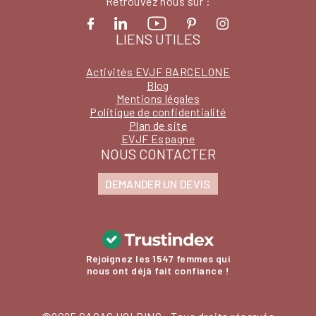
Retrouvez nous sur :
LIENS UTILES
Activités EVJF BARCELONE
Blog
Mentions légales
Politique de confidentialité
Plan de site
EVJF Espagne
NOUS CONTACTER
DEMANDER UN DEVIS
Rejoignez les 1547 femmes qui
nous ont déjà fait confiance !