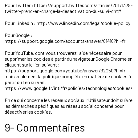
Pour Twitter : https://support.twitter.com/articles/20171379-
twitter-prend-en-charge-la-desactivation-du-suivi-dnt#
Pour LinkedIn : http://www.linkedin.com/legal/cookie-policy
Pour Google :
https://support.google.com/accounts/answer/61416?hl=fr
Pour YouTube, dont vous trouverez l’aide nécessaire pour
supprimer les cookies à partir du navigateur Google Chrome en
cliquant sur le lien suivant :
https://support.google.com/youtube/answer/32050?hl=fr
mais également la politique complète en matière de cookies à
partir du lien suivant :
https://www.google.fr/intl/fr/policies/technologies/cookies/
En ce qui concerne les réseaux sociaux, l’Utilisateur doit suivre
les démarches spécifiques au réseau social concerné pour
désactiver les cookies.
9- Commentaires