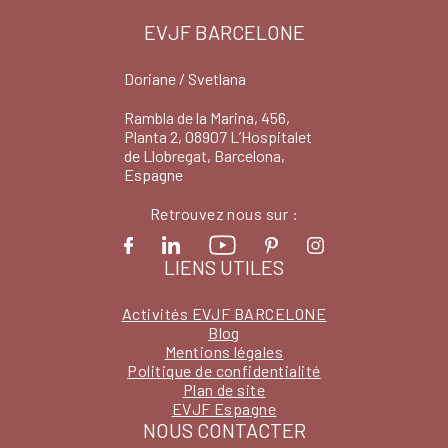
EVJF BARCELONE
Doriane / Svetlana
Rambla de la Marina, 456,
Planta 2, 08907 L’Hospitalet
de Llobregat, Barcelona,
Espagne
Retrouvez nous sur :
LIENS UTILES
Activités EVJF BARCELONE
Blog
Mentions légales
Politique de confidentialité
Plan de site
EVJF Espagne
NOUS CONTACTER