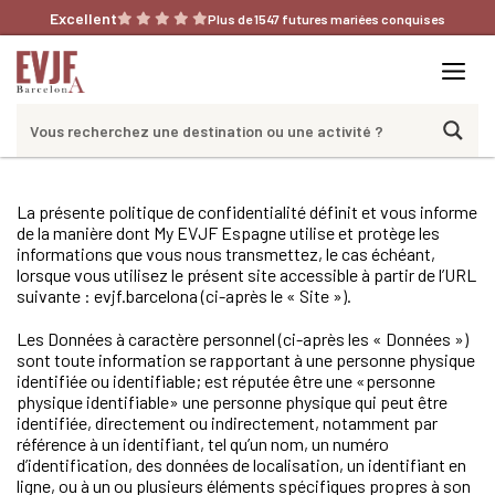
Aller
Excellent
Plus de 1547 futures mariées conquises
au
contenu
Me
La présente politique de confidentialité définit et vous informe
de la manière dont My EVJF Espagne utilise et protège les
informations que vous nous transmettez, le cas échéant,
lorsque vous utilisez le présent site accessible à partir de l’URL
suivante : evjf.barcelona (ci-après le « Site »).
Les Données à caractère personnel (ci-après les « Données »)
sont toute information se rapportant à une personne physique
identifiée ou identifiable; est réputée être une «personne
physique identifiable» une personne physique qui peut être
identifiée, directement ou indirectement, notamment par
référence à un identifiant, tel qu’un nom, un numéro
d’identification, des données de localisation, un identifiant en
ligne, ou à un ou plusieurs éléments spécifiques propres à son