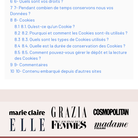
6
6- Quels sont vos droits ?
7
7- Pendant combien de temps conservons nous vos
Données ?
8
8- Cookies
8.1
8.1. Qu’est-ce qu’un Cookie ?
8.2
8.2. Pourquoi et comment les Cookies sont-ils utilisés ?
8.3
8.3. Quels sont les types de Cookies utilisés ?
8.4
8.4. Quelle est la durée de conservation des Cookies ?
8.5
8.5. Comment pouvez-vous gérer le dépôt et la lecture
des Cookies ?
9
9- Commentaires
10
10- Contenu embarqué depuis d’autres sites