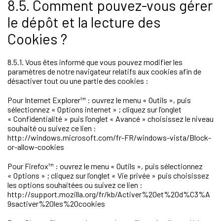
8.5. Comment pouvez-vous gérer
le dépôt et la lecture des
Cookies ?
8.5.1. Vous êtes informé que vous pouvez modifier les
paramètres de notre navigateur relatifs aux cookies afin de
désactiver tout ou une partie des cookies :
Pour Internet Explorer™ : ouvrez le menu « Outils », puis
sélectionnez « Options internet » ; cliquez sur l’onglet
« Confidentialité » puis l’onglet « Avancé » choisissez le niveau
souhaité ou suivez ce lien :
http://windows.microsoft.com/fr-FR/windows-vista/Block-
or-allow-cookies
Pour Firefox™ : ouvrez le menu « Outils », puis sélectionnez
« Options » ; cliquez sur l’onglet « Vie privée » puis choisissez
les options souhaitées ou suivez ce lien :
http://support.mozilla.org/fr/kb/Activer%20et%20d%C3%A
9sactiver%20les%20cookies