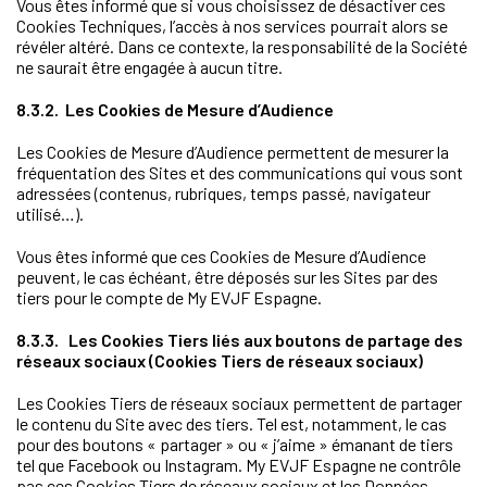
Vous êtes informé que si vous choisissez de désactiver ces
Cookies Techniques, l’accès à nos services pourrait alors se
révéler altéré. Dans ce contexte, la responsabilité de la Société
ne saurait être engagée à aucun titre.
8.3.2. Les Cookies de Mesure d’Audience
Les Cookies de Mesure d’Audience permettent de mesurer la
fréquentation des Sites et des communications qui vous sont
adressées (contenus, rubriques, temps passé, navigateur
utilisé…).
Vous êtes informé que ces Cookies de Mesure d’Audience
peuvent, le cas échéant, être déposés sur les Sites par des
tiers pour le compte de My EVJF Espagne.
8.3.3. Les Cookies Tiers liés aux boutons de partage des
réseaux sociaux (Cookies Tiers de réseaux sociaux)
Les Cookies Tiers de réseaux sociaux permettent de partager
le contenu du Site avec des tiers. Tel est, notamment, le cas
pour des boutons « partager » ou « j’aime » émanant de tiers
tel que Facebook ou Instagram. My EVJF Espagne ne contrôle
pas ces Cookies Tiers de réseaux sociaux et les Données