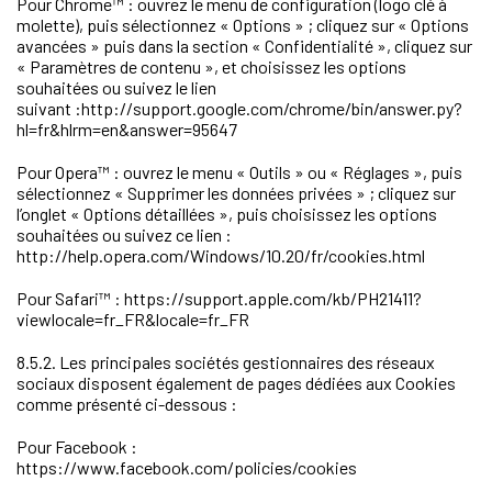
Pour Chrome™ : ouvrez le menu de configuration (logo clé à
molette), puis sélectionnez « Options » ; cliquez sur « Options
avancées » puis dans la section « Confidentialité », cliquez sur
« Paramètres de contenu », et choisissez les options
souhaitées ou suivez le lien
suivant :http://support.google.com/chrome/bin/answer.py?
hl=fr&hlrm=en&answer=95647
Pour Opera™ : ouvrez le menu « Outils » ou « Réglages », puis
sélectionnez « Supprimer les données privées » ; cliquez sur
l’onglet « Options détaillées », puis choisissez les options
souhaitées ou suivez ce lien :
http://help.opera.com/Windows/10.20/fr/cookies.html
Pour Safari™ : https://support.apple.com/kb/PH21411?
viewlocale=fr_FR&locale=fr_FR
8.5.2. Les principales sociétés gestionnaires des réseaux
sociaux disposent également de pages dédiées aux Cookies
comme présenté ci-dessous :
Pour Facebook :
https://www.facebook.com/policies/cookies