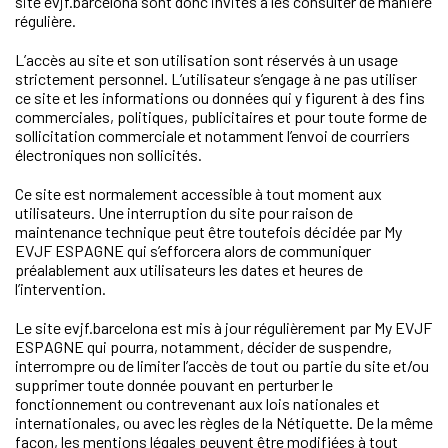
site evjf.barcelona sont donc invités à les consulter de manière
régulière.
L’accès au site et son utilisation sont réservés à un usage
strictement personnel. L’utilisateur s’engage à ne pas utiliser
ce site et les informations ou données qui y figurent à des fins
commerciales, politiques, publicitaires et pour toute forme de
sollicitation commerciale et notamment l’envoi de courriers
électroniques non sollicités.
Ce site est normalement accessible à tout moment aux
utilisateurs. Une interruption du site pour raison de
maintenance technique peut être toutefois décidée par My
EVJF ESPAGNE qui s’efforcera alors de communiquer
préalablement aux utilisateurs les dates et heures de
l’intervention.
Le site evjf.barcelona est mis à jour régulièrement par My EVJF
ESPAGNE qui pourra, notamment, décider de suspendre,
interrompre ou de limiter l’accès de tout ou partie du site et/ou
supprimer toute donnée pouvant en perturber le
fonctionnement ou contrevenant aux lois nationales et
internationales, ou avec les règles de la Nétiquette. De la même
façon, les mentions légales peuvent être modifiées à tout