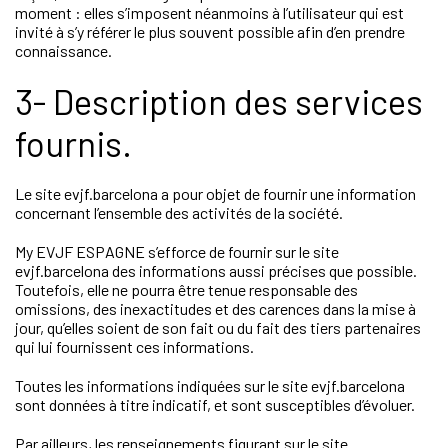
moment : elles s’imposent néanmoins à l’utilisateur qui est
invité à s’y référer le plus souvent possible afin d’en prendre
connaissance.
3- Description des services
fournis.
Le site evjf.barcelona a pour objet de fournir une information
concernant l’ensemble des activités de la société.
My EVJF ESPAGNE s’efforce de fournir sur le site
evjf.barcelona des informations aussi précises que possible.
Toutefois, elle ne pourra être tenue responsable des
omissions, des inexactitudes et des carences dans la mise à
jour, qu’elles soient de son fait ou du fait des tiers partenaires
qui lui fournissent ces informations.
Toutes les informations indiquées sur le site evjf.barcelona
sont données à titre indicatif, et sont susceptibles d’évoluer.
Par ailleurs, les renseignements figurant sur le site