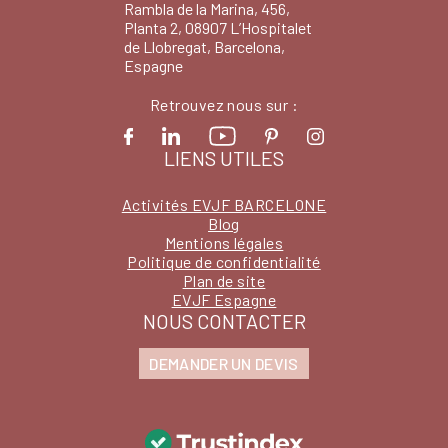
Rambla de la Marina, 456,
Planta 2, 08907 L’Hospitalet
de Llobregat, Barcelona,
Espagne
Retrouvez nous sur :
LIENS UTILES
Activités EVJF BARCELONE
Blog
Mentions légales
Politique de confidentialité
Plan de site
EVJF Espagne
NOUS CONTACTER
DEMANDER UN DEVIS