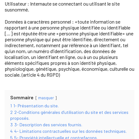
Utilisateur : Internaute se connectant ou utilisant le site
susnommé.
Données à caractères personnel : «toute information se
rapportant à une personne physique identifiée ou identifiable
[…] est réputée être une «personne physique identifiable» une
personne physique qui peut être identifiée, directement ou
indirectement, notamment par référence à un identifiant, tel
qu’un nom, un numéro d’identification, des données de
localisation, un identifiant en ligne, ou à un ou plusieurs
éléments spécifiques propres à son identité physique,
physiologique, génétique, psychique, économique, culturelle ou
sociale. (article 4 du RGPD)
Sommaire
masquer
1
1- Présentation du site.
2
2-Conditions générales d’utilisation du site et des services
proposés.
3
3- Description des services fournis.
4
4- Limitations contractuelles sur les données techniques.
5
5- Propriété intellectuelle et contrefaçons.