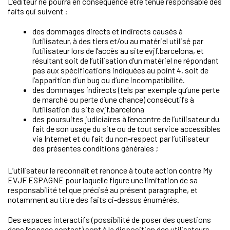
L’éditeur ne pourra en conséquence être tenue responsable des
faits qui suivent :
des dommages directs et indirects causés à
l’utilisateur, à des tiers et/ou au matériel utilisé par
l’utilisateur lors de l’accès au site evjf.barcelona, et
résultant soit de l’utilisation d’un matériel ne répondant
pas aux spécifications indiquées au point 4, soit de
l’apparition d’un bug ou d’une incompatibilité.
des dommages indirects (tels par exemple qu’une perte
de marché ou perte d’une chance) consécutifs à
l’utilisation du site evjf.barcelona
des poursuites judiciaires à l’encontre de l’utilisateur du
fait de son usage du site ou de tout service accessibles
via Internet et du fait du non-respect par l’utilisateur
des présentes conditions générales ;
L’utilisateur le reconnaît et renonce à toute action contre My
EVJF ESPAGNE pour laquelle figure une limitation de sa
responsabilité tel que précisé au présent paragraphe, et
notamment au titre des faits ci-dessus énumérés.
Des espaces interactifs (possibilité de poser des questions
dans l’espace contact) sont à la disposition des utilisateurs.