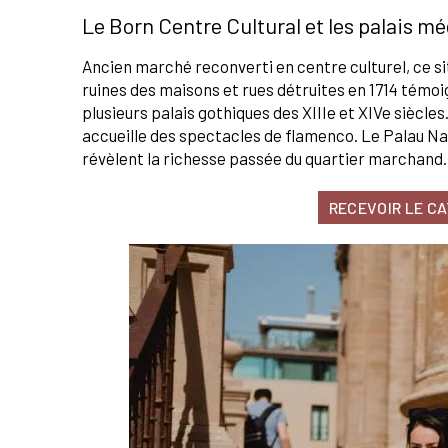
Le Born Centre Cultural et les palais m
Ancien marché reconverti en centre culturel, ce si
ruines des maisons et rues détruites en 1714 témo
plusieurs palais gothiques des XIIIe et XIVe siècl
accueille des spectacles de flamenco. Le Palau Na
révèlent la richesse passée du quartier marchand.
RECEVOIR LE C