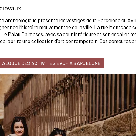
édiévaux
te archéologique présente les vestiges de la Barcelone du XVII
ignent de l’histoire mouvementée de la ville. La rue Montcada 
es. Le Palau Dalmases, avec sa cour intérieure et son escalier 
dal abrite une collection d’art contemporain. Ces demeures a
ATALOGUE DES ACTIVITÉS EVJF À BARCELONE