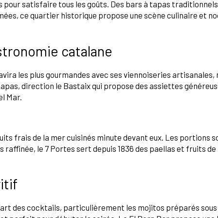
pour satisfaire tous les goûts. Des bars à tapas traditionnel
ées, ce quartier historique propose une scène culinaire et no
stronomie catalane
avira les plus gourmandes avec ses viennoiseries artisanales
tapas, direction le Bastaix qui propose des assiettes généreus
el Mar.
its frais de la mer cuisinés minute devant eux. Les portions 
raffinée, le 7 Portes sert depuis 1836 des paellas et fruits d
tif
’art des cocktails, particulièrement les mojitos préparés sous