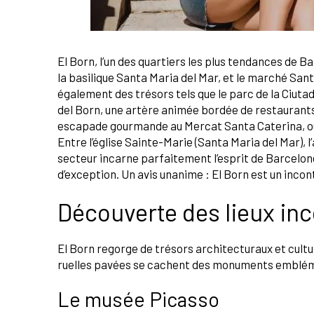
El Born, l’un des quartiers les plus tendances de 
la basilique Santa Maria del Mar, et le marché Sa
également des trésors tels que le parc de la Ciutade
del Born, une artère animée bordée de restaurants 
escapade gourmande au Mercat Santa Caterina, ou 
Entre l’église Sainte-Marie (Santa Maria del Mar), l
secteur incarne parfaitement l’esprit de Barcelon
d’exception. Un avis unanime : El Born est un inco
Découverte des lieux in
El Born regorge de trésors architecturaux et cultur
ruelles pavées se cachent des monuments emblématiq
Le musée Picasso