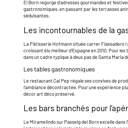
El Born regorge d’adresses gourmandes et festives 
gastronomiques, en passant par les terrasses anim
séduisantes.
Les incontournables de la ga
La Pâtisserie Hofmann située carrer Flassaders r
croissant élu meilleur d’Espagne en 2010. Pour les 
dans un cadre typique à deux pas de Santa Maria d
Les tables gastronomiques
Le restaurant Cal Pep régale ses convives de produ
l’ambiance décontractée. Pour une expérience plus 
décor art déco préservé.
Les bars branchés pour l’apéri
Le Miramelindo sur Passeig del Born excelle dans l