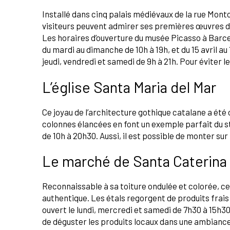
Installé dans cinq palais médiévaux de la rue Mont
visiteurs peuvent admirer ses premières œuvres de 
Les horaires d’ouverture du musée Picasso à Barcelon
du mardi au dimanche de 10h à 19h, et du 15 avril au
jeudi, vendredi et samedi de 9h à 21h. Pour éviter les
L’église Santa Maria del Mar
Ce joyau de l’architecture gothique catalane a été 
colonnes élancées en font un exemple parfait du st
de 10h à 20h30. Aussi, il est possible de monter sur
Le marché de Santa Caterina
Reconnaissable à sa toiture ondulée et colorée,
authentique. Les étals regorgent de produits frais
ouvert le lundi, mercredi et samedi de 7h30 à 15h3
de déguster les produits locaux dans une ambiance