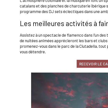
L’atmosphère coloniale et la musique en font un sp
catalans et des planches de charcuterie ibérique su
programme des DJ sets éclectiques dans une amb
Les meilleures activités à fair
Assistez à un spectacle de flamenco dans l’un des 
de nuitées animées apprécieront les bars et clubs q
promenez-vous dans le parc de la Ciutadella, tout 
vous détendre.
RECEVOIR LE C