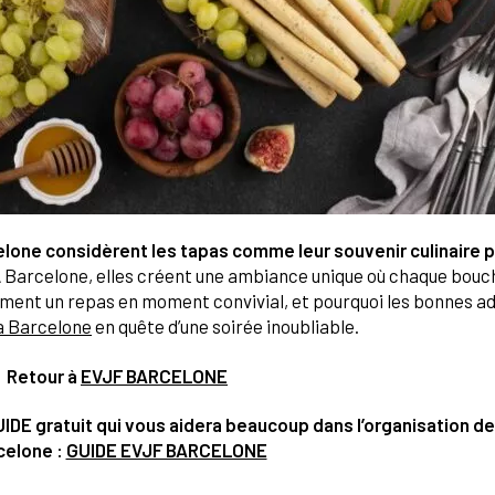
elone considèrent les tapas comme leur souvenir culinaire 
À Barcelone, elles créent une ambiance unique où chaque bou
ment un repas en moment convivial, et pourquoi les bonnes ad
à Barcelone
en quête d’une soirée inoubliable.
Retour à
EVJF BARCELONE
IDE gratuit qui vous aidera beaucoup dans l’organisation de
celone :
GUIDE EVJF BARCELONE