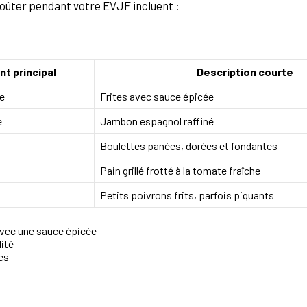
oûter pendant votre EVJF incluent :
nt principal
Description courte
e
Frites avec sauce épicée
e
Jambon espagnol raffiné
Boulettes panées, dorées et fondantes
Pain grillé frotté à la tomate fraîche
Petits poivrons frits, parfois piquants
avec une sauce épicée
ité
es