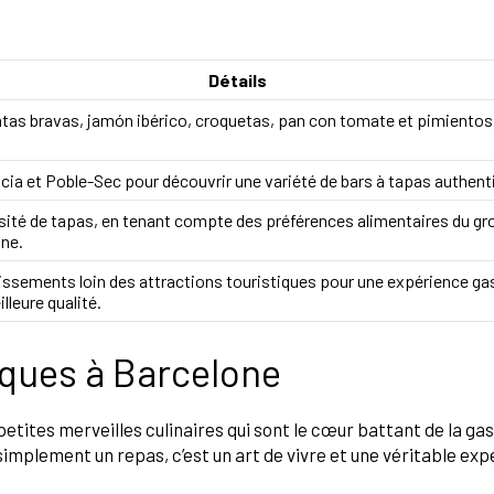
Détails
atas bravas, jamón ibérico, croquetas, pan con tomate et pimientos
àcia et Poble-Sec pour découvrir une variété de bars à tapas authent
sité de tapas, en tenant compte des préférences alimentaires du gr
nne.
issements loin des attractions touristiques pour une expérience g
lleure qualité.
iques à Barcelone
 petites merveilles culinaires qui sont le cœur battant de la g
implement un repas, c’est un art de vivre et une véritable exp