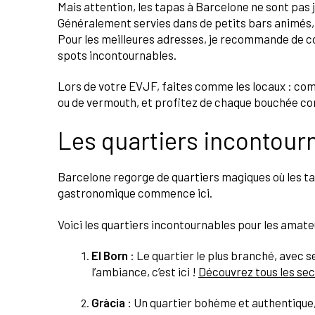
Mais attention, les tapas à Barcelone ne sont pas j
Généralement servies dans de petits bars animés, e
Pour les meilleures adresses, je recommande de c
spots incontournables.
Lors de votre EVJF, faites comme les locaux : co
ou de vermouth, et profitez de chaque bouchée co
Les quartiers incontour
Barcelone regorge de quartiers magiques où les t
gastronomique commence ici.
Voici les quartiers incontournables pour les amate
El Born
: Le quartier le plus branché, avec se
l’ambiance, c’est ici !
Découvrez tous les sec
Gràcia
: Un quartier bohème et authentique, 