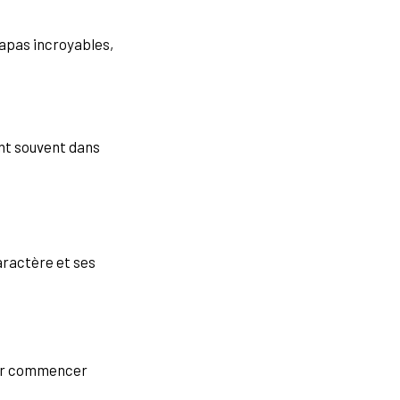
tapas incroyables,
ent souvent dans
aractère et ses
pour commencer