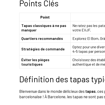
Points Clés
Point
Tapas classiques à ne pas
Ne ratez pas les pat
manquer
votre EVJF.
Quartiers recommandés
Explorez El Born, Gr
Optez pour une diver
Stratégies de commande
4-5 tapas par perso
Éviter les pièges
Choisissez des établ
touristiques
authentique et de mei
Définition des tapas typ
Bienvenue dans le monde délicieux des
tapas
, ces
barcelonaise ! À Barcelone, les tapas ne sont pas s