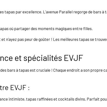
s tapas par excellence. L’avenue Parallel regorge de bars à 
 tapas où partager des moments magiques entre filles.
ct et n’ayez pas peur de goûter ! Les meilleures tapas se trouv
nce et spécialités EVJF
 des bars à tapas est cruciale ! Chaque endroit a son propre c
tre EVJF :
iance intimiste, tapas raffinées et cocktails divins. Parfait 