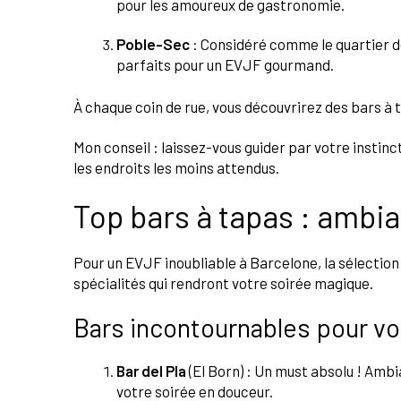
pour les amoureux de gastronomie.
Poble-Sec
: Considéré comme le quartier de
parfaits pour un EVJF gourmand.
À chaque coin de rue, vous découvrirez des bars à
Mon conseil : laissez-vous guider par votre instin
les endroits les moins attendus.
Top bars à tapas : ambia
Pour un EVJF inoubliable à Barcelone, la sélection
spécialités qui rendront votre soirée magique.
Bars incontournables pour vo
Bar del Pla
(El Born) : Un must absolu ! Amb
votre soirée en douceur.