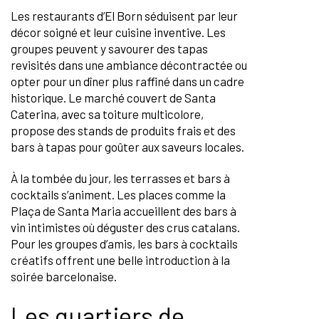
Les restaurants d’El Born séduisent par leur
décor soigné et leur cuisine inventive. Les
groupes peuvent y savourer des tapas
revisités dans une ambiance décontractée ou
opter pour un dîner plus raffiné dans un cadre
historique. Le marché couvert de Santa
Caterina, avec sa toiture multicolore,
propose des stands de produits frais et des
bars à tapas pour goûter aux saveurs locales.
À la tombée du jour, les terrasses et bars à
cocktails s’animent. Les places comme la
Plaça de Santa Maria accueillent des bars à
vin intimistes où déguster des crus catalans.
Pour les groupes d’amis, les bars à cocktails
créatifs offrent une belle introduction à la
soirée barcelonaise.
Les quartiers de