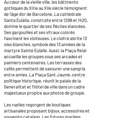
Au cœur de la vieille ville, les bâtiments
gothiques du XIIIe au XVe siècle témoignent
de l’âge d’or de Barcelone. La cathédrale
Santa Eulàlia, construite entre 1298 et 1420,
domine le quartier de ses flèches élancées.
Ses gargouilles et ses vitraux colorés
fascinent les visiteuses. Le cloître abrite 13
oies blanches, symbole des 13 années de la
martyre Sainte Eulàlie. Aussi, la Plaça Reial
accueille les groupes sous ses arcades et
palmiers centenaires. Les terrasses des
cafés permettent de savourer une sangria
entre amies. La Plaça Sant Jaume, centre
politique historique, réunit le palais de la
Generalitat et l’hôtel de ville dans un cadre
majestueux propice aux photos de groupe.
Les ruelles regorgent de boutiques
artisanales proposant bijoux, accessoires et
souvenirs catalans. Les futures mariées