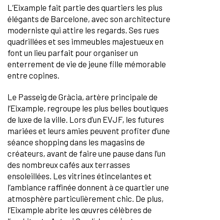
L’Eixample fait partie des quartiers les plus
élégants de Barcelone, avec son architecture
moderniste qui attire les regards. Ses rues
quadrillées et ses immeubles majestueux en
font un lieu parfait pour organiser un
enterrement de vie de jeune fille mémorable
entre copines.
Le Passeig de Gràcia, artère principale de
l’Eixample, regroupe les plus belles boutiques
de luxe de la ville. Lors d’un EVJF, les futures
mariées et leurs amies peuvent profiter d’une
séance shopping dans les magasins de
créateurs, avant de faire une pause dans l’un
des nombreux cafés aux terrasses
ensoleillées. Les vitrines étincelantes et
l’ambiance raffinée donnent à ce quartier une
atmosphère particulièrement chic. De plus,
l’Eixample abrite les œuvres célèbres de