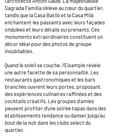
l’architecte Antoni Gaudí. La majestueuse
Sagrada Familia s’élève au cœur du quartier,
tandis que la Casa Batlló et la Casa Milà
enchantent les passants avec leurs façades
ondulées et leurs détails surprenants. Ces
monuments extraordinaires constituent un
décor idéal pour des photos de groupe
inoubliables.
Quand le soleil se couche, l’Eixample révèle
une autre facette de sa personnalité. Les
restaurants gastronomiques et les bars
branchés ouvrent leurs portes, proposant
des expériences culinaires raffinées et des
cocktails créatifs. Les groupes d’amies
peuvent profiter d’une soirée tapas dans des
établissements tendance ou danser jusqu’au
bout de la nuit dans les clubs select du
quartier.