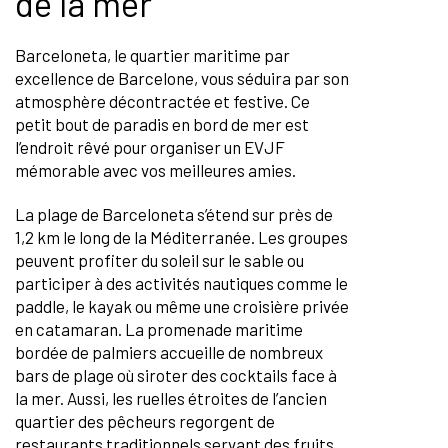
de la mer
Barceloneta, le quartier maritime par
excellence de Barcelone, vous séduira par son
atmosphère décontractée et festive. Ce
petit bout de paradis en bord de mer est
l’endroit rêvé pour organiser un EVJF
mémorable avec vos meilleures amies.
La plage de Barceloneta s’étend sur près de
1,2 km le long de la Méditerranée. Les groupes
peuvent profiter du soleil sur le sable ou
participer à des activités nautiques comme le
paddle, le kayak ou même une croisière privée
en catamaran. La promenade maritime
bordée de palmiers accueille de nombreux
bars de plage où siroter des cocktails face à
la mer. Aussi, les ruelles étroites de l’ancien
quartier des pêcheurs regorgent de
restaurants traditionnels servant des fruits