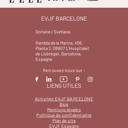
EVJF BARCELONE
Doriane / Svetlana
Rambla de la Marina, 456,
Planta 2, 08907 L’Hospitalet
de Llobregat, Barcelona,
Espagne
Retrouvez nous sur :
LIENS UTILES
Activités EVJF BARCELONE
Blog
Mentions légales
Politique de confidentialité
Plan de site
EVJF Espagne