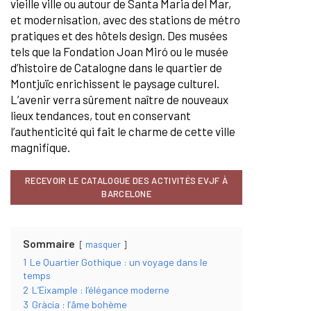
vieille ville ou autour de Santa Maria del Mar,
et modernisation, avec des stations de métro
pratiques et des hôtels design. Des musées
tels que la Fondation Joan Miró ou le musée
d’histoire de Catalogne dans le quartier de
Montjuïc enrichissent le paysage culturel.
L’avenir verra sûrement naître de nouveaux
lieux tendances, tout en conservant
l’authenticité qui fait le charme de cette ville
magnifique.
RECEVOIR LE CATALOGUE DES ACTIVITÉS EVJF À
BARCELONE
Sommaire
masquer
1
Le Quartier Gothique : un voyage dans le
temps
2
L’Eixample : l’élégance moderne
3
Gràcia : l’âme bohème