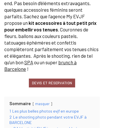
end. Pas besoin d’éléments extravagants,
quelques accessoires féminins seront
parfaits. Sachez que l’agence My EVJF
propose un
kit accessoires à tout petit prix
pour embellir vos tenues
. Couronnes de
fleurs, ballons aux couleurs pastels,
tatouages éphémères et confettis
compléteront parfaitement vos tenues chics
et élégantes. Après le shooting, rien de tel
qu’un bon
SPA
ou un super
brunch à
Barcelone
!
DEVIS ET RÉSERVATION
Sommaire
masquer
1
Les plus belles photos evjf en europe
2
Le shooting photo pendant votre EVJF à
BARCELONE