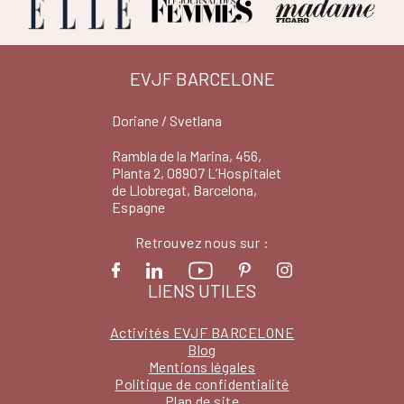
EVJF BARCELONE
Doriane / Svetlana
Rambla de la Marina, 456,
Planta 2, 08907 L’Hospitalet
de Llobregat, Barcelona,
Espagne
Retrouvez nous sur :
LIENS UTILES
Activités EVJF BARCELONE
Blog
Mentions légales
Politique de confidentialité
Plan de site