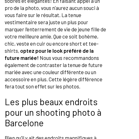
sobres et élégantes! En faisant appel à un
pro de la photo, vous n’aurez aucun souci à
vous faire sur le résultat. La tenue
vestimentaire sera juste un plus pour
marquer l’enterrement de vie de jeune fille de
votre meilleure amie. Que ce soit bohème,
chic, veste en cuir ou encore short et tee-
shirts,
optez pour le look préféré de la
future mariée!
Nous vous recommandons
également de contraster la tenue de future
mariée avec une couleur différente ou un
accessoire en plus. Cette légère différence
fera tout son effet sur les photos.
Les plus beaux endroits
pour un shooting photo à
Barcelone
Bien qu’il y ait des endroits magnifiques à