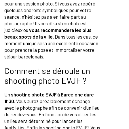
pour une session photo. Si vous avez repéré
quelques endroits symboliques pour votre
séance, n’hésitez pas à en faire part au
photographe! Il vous dira si ce choix est
judicieux ou
vous recommandera les plus
beaux spots de la ville
. Dans tous les cas, ce
moment unique sera une excellente occasion
pour prendre la pose et immortaliser votre
séjour barcelonais.
Comment se déroule un
shooting photo EVJF ?
Un
shooting photo EVJF à Barcelone dure
1h30
. Vous aurez préalablement échangé
avec le photographe afin de convenir d’un lieu
de rendez-vous. En fonction de vos attentes,
un lieu sera déterminé pour lancer les
festivités. Enfin le shooting photo EVJF! Vous