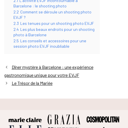
2.1
L’activité EVJF incontournable à
Barcelone : le shooting photo
2.2
Comment se déroule un shooting photo
EVJF ?
2.3
Les tenues pour un shooting photo EVJF
2.4
Les plus beaux endroits pour un shooting
photo à Barcelone
2.5
Les conseils et accessoires pour une
session photo EVJF inoubliable
Dîner mystère à Barcelone : une expérience
gastronomique unique pour votre EVJF
Le Trésor de la Mariée