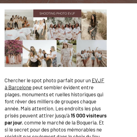
Chercher le spot photo parfait pour un
EVJF
à Barcelone
peut sembler évident entre
plages, monuments et ruelles historiques qui
font rêver des milliers de groupes chaque
année. Mais attention. Les endroits les plus
prisés peuvent attirer jusqu’à
15 000 visiteurs
par jour
, comme le marché de la Boqueria. Et
si le secret pour des photos mémorables ne
résidait pas seulement dans le choix du lieu