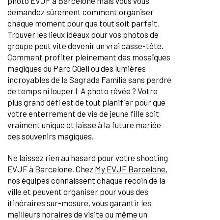
photo EVJF à Barcelone mais vous vous
demandez sûrement comment organiser
chaque moment pour que tout soit parfait.
Trouver les lieux idéaux pour vos photos de
groupe peut vite devenir un vrai casse-tête.
Comment profiter pleinement des mosaïques
magiques du Parc Güell ou des lumières
incroyables de la Sagrada Família sans perdre
de temps ni louper LA photo rêvée ? Votre
plus grand défi est de tout planifier pour que
votre enterrement de vie de jeune fille soit
vraiment unique et laisse à la future mariée
des souvenirs magiques.
Ne laissez rien au hasard pour votre shooting
EVJF à Barcelone. Chez
My EVJF Barcelone
,
nos équipes connaissent chaque recoin de la
ville et peuvent organiser pour vous des
itinéraires sur-mesure, vous garantir les
meilleurs horaires de visite ou même un