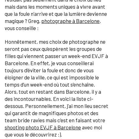
mais dans les moments uniques à vivre avant
que la foule n’arrive et que la lumière devienne
magique ? Greg,
photographe à Barcelone
,
vous conseille :
Honnêtement, mes choix de photographe ne
seront pas ceux qu’espèrent les groupes de
filles qui viennent passer un week-end EVJF à
Barcelone. En effet, je vous conseillerai
toujours d’éviter la foule et donc de vous
éloigner de la ville, ce qui est impossible le
temps d’un week-end où tout s’enchaîne.
Alors, tout en restant dans Barcelone, il y a
des incontournables. En voici la liste ci-
dessous. Personnellement, j’ai mon lieu secret
qui garantit de magnifiques photos et des
team bride ravies mais c’est en faisant votre
shooting photo EVJF à Barcelone
avec moi
que vous le découvrirez :).