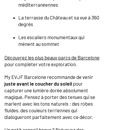
méditerranéennes
La terrasse du Château et sa vue à 360
degrés
Les escaliers monumentaux qui
mènent au sommet
Découvrez les plus beaux parcs de Barcelone
pour compléter votre exploration.
My EVJF Barcelone recommande de venir
juste avant le coucher du soleil
pour
capturer une lumière dorée absolument
magique. Pensez à porter des tenues qui se
marient avec les tons naturels : des robes
fluides, des couleurs terriennes qui
dialogueront parfaitement avec ce décor.
Un petit conseil bonus ? Prévoyez des