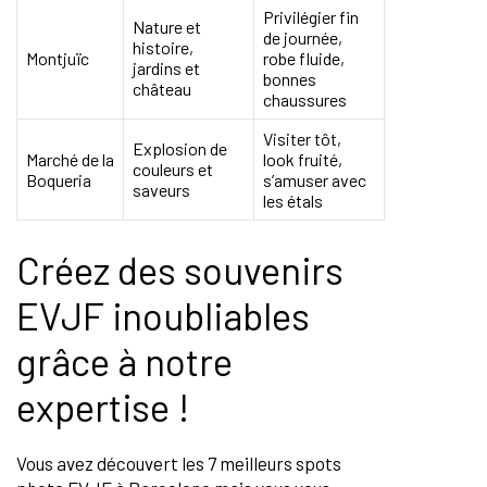
Privilégier fin
Nature et
de journée,
histoire,
Montjuïc
robe fluide,
jardins et
bonnes
château
chaussures
Visiter tôt,
Explosion de
Marché de la
look fruité,
couleurs et
Boqueria
s’amuser avec
saveurs
les étals
Créez des souvenirs
EVJF inoubliables
grâce à notre
expertise !
Vous avez découvert les 7 meilleurs spots