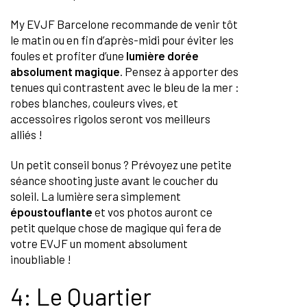
My EVJF Barcelone recommande de venir tôt
le matin ou en fin d’après-midi pour éviter les
foules et profiter d’une
lumière dorée
absolument magique
. Pensez à apporter des
tenues qui contrastent avec le bleu de la mer :
robes blanches, couleurs vives, et
accessoires rigolos seront vos meilleurs
alliés !
Un petit conseil bonus ? Prévoyez une petite
séance shooting juste avant le coucher du
soleil. La lumière sera simplement
époustouflante
et vos photos auront ce
petit quelque chose de magique qui fera de
votre EVJF un moment absolument
inoubliable !
4: Le Quartier