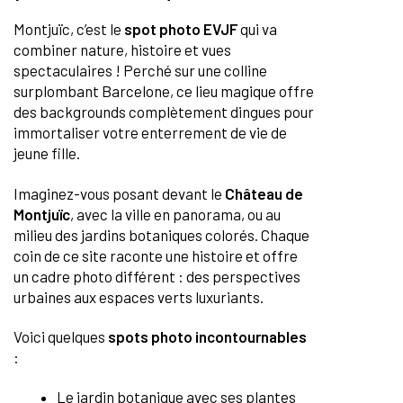
Montjuïc, c’est le
spot photo EVJF
qui va
combiner nature, histoire et vues
spectaculaires ! Perché sur une colline
surplombant Barcelone, ce lieu magique offre
des backgrounds complètement dingues pour
immortaliser votre enterrement de vie de
jeune fille.
Imaginez-vous posant devant le
Château de
Montjuïc
, avec la ville en panorama, ou au
milieu des jardins botaniques colorés. Chaque
coin de ce site raconte une histoire et offre
un cadre photo différent : des perspectives
urbaines aux espaces verts luxuriants.
Voici quelques
spots photo incontournables
:
Le jardin botanique avec ses plantes