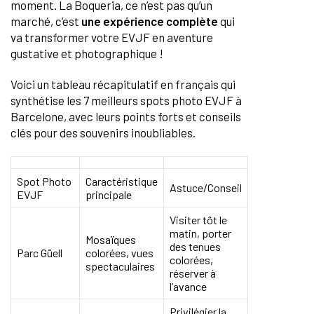
moment. La Boqueria, ce n’est pas qu’un
marché, c’est
une expérience complète
qui
va transformer votre EVJF en aventure
gustative et photographique !
Voici un tableau récapitulatif en français qui
synthétise les 7 meilleurs spots photo EVJF à
Barcelone, avec leurs points forts et conseils
clés pour des souvenirs inoubliables.
Spot Photo
Caractéristique
Astuce/Conseil
EVJF
principale
Visiter tôt le
matin, porter
Mosaïques
des tenues
Parc Güell
colorées, vues
colorées,
spectaculaires
réserver à
l’avance
Privilégier la