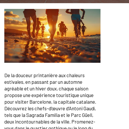
De la douceur printanière aux chaleurs
estivales, en passant par un automne
agréable et un hiver doux, chaque saison
propose une expérience touristique unique
pour visiter Barcelone, la capitale catalane.
Découvrez les chefs-d’œuvre d’Antoni Gaudí,
tels que la Sagrada Família et le Parc Güell,
deux incontournables de la ville. Promenez-
vous dans le quartier gothique ou le long du