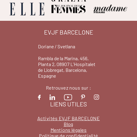
EVJF BARCELONE
Doriane / Svetlana
Rambla de la Marina, 456,
Planta 2, 08907 L’Hospitalet
de Llobregat, Barcelona,
Espagne
Retrouvez nous sur :
LIENS UTILES
Activités EVJF BARCELONE
Blog
Mentions légales
Politique de confidentialité