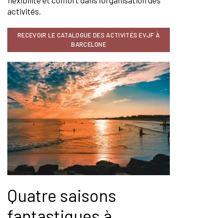
flexibilité et confort dans l’organisation des
activités.
RECEVOIR LE CATALOGUE DES ACTIVITÉS EVJF À
BARCELONE
Quatre saisons
fantastiques à