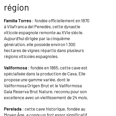
région
Familia Torres
: fondée officiellement en 1870
à Vilafranca del Penedès, cette dynastie
viticole espagnole remonte au XVIe siècle.
Aujourd’hui dirigée par la cinquième
génération, elle possède environ 1 300
hectares de vignes répartis dans plusieurs
régions viticoles espagnoles.
Vallformosa
: fondée en 1865, cette cave est
spécialisée dans la production de Cava. Elle
propose une gamme variée, dont le
Vallformosa Origen Brut et le Vallformosa
Gala Reserva Brut Nature, reconnu pour son
excellence avec un vieillissement de 24 mois.
Perelada
: cette cave historique, fondée au
Moyen Âge, a connu un fort essor significatif