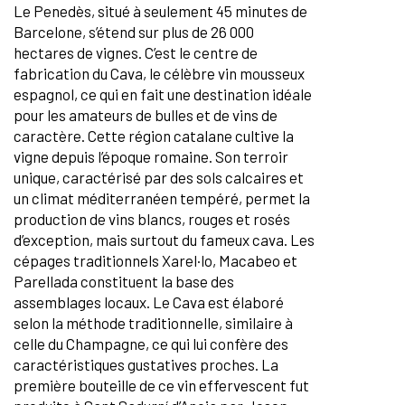
Le Penedès, situé à seulement 45 minutes de
Barcelone, s’étend sur plus de 26 000
hectares de vignes. C’est le centre de
fabrication du Cava, le célèbre vin mousseux
espagnol, ce qui en fait une destination idéale
pour les amateurs de bulles et de vins de
caractère. Cette région catalane cultive la
vigne depuis l’époque romaine. Son terroir
unique, caractérisé par des sols calcaires et
un climat méditerranéen tempéré, permet la
production de vins blancs, rouges et rosés
d’exception, mais surtout du fameux cava. Les
cépages traditionnels Xarel·lo, Macabeo et
Parellada constituent la base des
assemblages locaux. Le Cava est élaboré
selon la méthode traditionnelle, similaire à
celle du Champagne, ce qui lui confère des
caractéristiques gustatives proches. La
première bouteille de ce vin effervescent fut