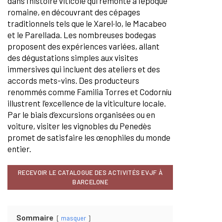
dans l’histoire viticole qui remonte à l’époque
romaine, en découvrant des cépages
traditionnels tels que le Xarel·lo, le Macabeo
et le Parellada. Les nombreuses bodegas
proposent des expériences variées, allant
des dégustations simples aux visites
immersives qui incluent des ateliers et des
accords mets-vins. Des producteurs
renommés comme Familia Torres et Codorníu
illustrent l’excellence de la viticulture locale.
Par le biais d’excursions organisées ou en
voiture, visiter les vignobles du Penedès
promet de satisfaire les œnophiles du monde
entier.
RECEVOIR LE CATALOGUE DES ACTIVITÉS EVJF À
BARCELONE
Sommaire
masquer