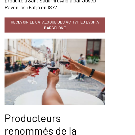
produite à Sant Sadurní d’Anoia par Josep
Raventós i Fatjó en 1872.
RECEVOIR LE CATALOGUE DES ACTIVITÉS EVJF À
BARCELONE
Producteurs
renommés de la