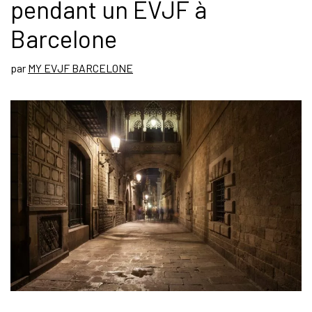
pendant un EVJF à
Barcelone
par
MY EVJF BARCELONE