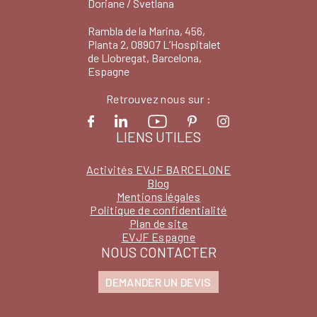
Doriane / Svetlana
Rambla de la Marina, 456,
Planta 2, 08907 L’Hospitalet
de Llobregat, Barcelona,
Espagne
Retrouvez nous sur :
LIENS UTILES
Activités EVJF BARCELONE
Blog
Mentions légales
Politique de confidentialité
Plan de site
EVJF Espagne
NOUS CONTACTER
DEMANDER UN DEVIS