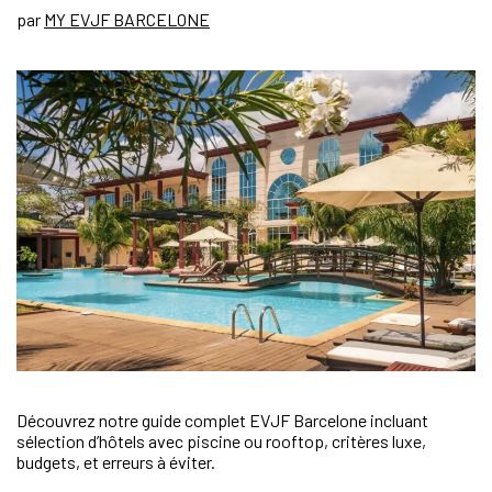
par
MY EVJF BARCELONE
Découvrez notre guide complet EVJF Barcelone incluant
sélection d’hôtels avec piscine ou rooftop, critères luxe,
budgets, et erreurs à éviter.