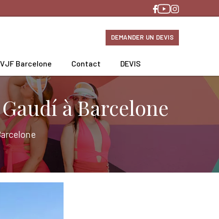
DEMANDER UN DEVIS
EVJF Barcelone
Contact
DEVIS
 Gaudí à Barcelone
Barcelone