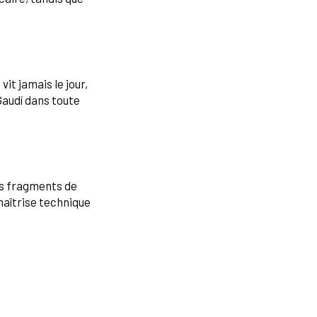
it jamais le jour,
Gaudí dans toute
es fragments de
maîtrise technique