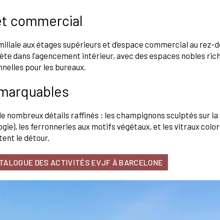
et commercial
ce familiale aux étages supérieurs et d’espace commercial au rez
reflète dans l’agencement intérieur, avec des espaces nobles r
nnelles pour les bureaux.
emarquables
de nombreux détails raffinés : les champignons sculptés sur la 
ogie), les ferronneries aux motifs végétaux, et les vitraux color
tent le détour.
ATALOGUE DES ACTIVITÉS EVJF À BARCELONE