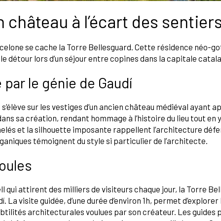
 château à l’écart des sentier
rcelone se cache la Torre Bellesguard. Cette résidence néo-go
le détour lors d’un séjour entre copines dans la capitale catal
 par le génie de Gaudí
 s’élève sur les vestiges d’un ancien château médiéval ayant a
 dans sa création, rendant hommage à l’histoire du lieu tout en
lés et la silhouette imposante rappellent l’architecture défe
aniques témoignent du style si particulier de l’architecte.
foules
 qui attirent des milliers de visiteurs chaque jour, la Torre B
. La visite guidée, d’une durée d’environ 1h, permet d’explorer
tilités architecturales voulues par son créateur. Les guides