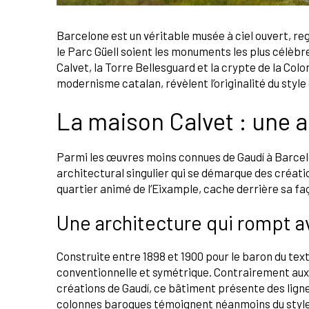
Barcelone est un véritable musée à ciel ouvert, re
le Parc Güell soient les monuments les plus célèbr
Calvet, la Torre Bellesguard et la crypte de la Colo
modernisme catalan, révèlent l’originalité du style
La maison Calvet : une 
Parmi les œuvres moins connues de Gaudí à Barcelo
architectural singulier qui se démarque des créati
quartier animé de l’Eixample, cache derrière sa fa
Une architecture qui rompt a
Construite entre 1898 et 1900 pour le baron du text
conventionnelle et symétrique. Contrairement aux
créations de Gaudí, ce bâtiment présente des lignes
colonnes baroques témoignent néanmoins du style 