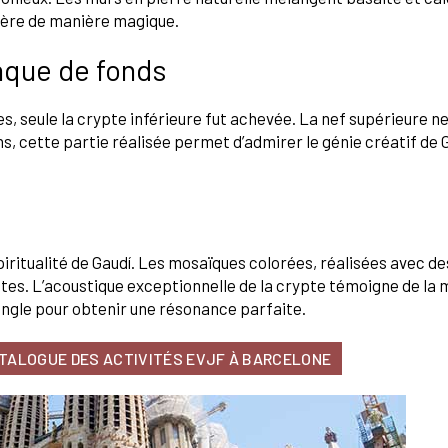
mière de manière magique.
nque de fonds
, seule la crypte inférieure fut achevée. La nef supérieure ne v
ns, cette partie réalisée permet d’admirer le génie créatif de 
piritualité de Gaudí. Les mosaïques colorées, réalisées avec d
tes. L’acoustique exceptionnelle de la crypte témoigne de la 
angle pour obtenir une résonance parfaite.
ATALOGUE DES ACTIVITÉS EVJF À BARCELONE