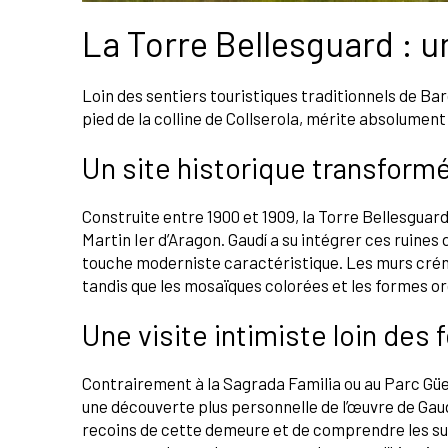
La Torre Bellesguard : un
Loin des sentiers touristiques traditionnels de Ba
pied de la colline de Collserola, mérite absolument 
Un site historique transformé
Construite entre 1900 et 1909, la Torre Bellesguard
Martin Ier d’Aragon. Gaudí a su intégrer ces ruines
touche moderniste caractéristique. Les murs créne
tandis que les mosaïques colorées et les formes org
Une visite intimiste loin des 
Contrairement à la Sagrada Familia ou au Parc Güell
une découverte plus personnelle de l’œuvre de Gaudí
recoins de cette demeure et de comprendre les sub