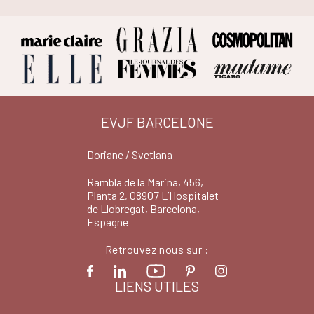
EVJF BARCELONE
Doriane / Svetlana
Rambla de la Marina, 456,
Planta 2, 08907 L’Hospitalet
de Llobregat, Barcelona,
Espagne
Retrouvez nous sur :
LIENS UTILES