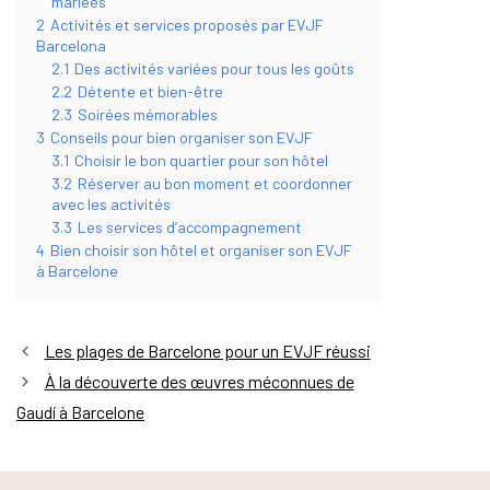
mariées
2
Activités et services proposés par EVJF
Barcelona
2.1
Des activités variées pour tous les goûts
2.2
Détente et bien-être
2.3
Soirées mémorables
3
Conseils pour bien organiser son EVJF
3.1
Choisir le bon quartier pour son hôtel
3.2
Réserver au bon moment et coordonner
avec les activités
3.3
Les services d’accompagnement
4
Bien choisir son hôtel et organiser son EVJF
à Barcelone
Les plages de Barcelone pour un EVJF réussi
À la découverte des œuvres méconnues de
Gaudí à Barcelone