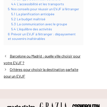
4.4
L’accessibilité et les transports
5
Nos conseils pour réussir un EVJF à l’étranger
5.1
La planification anticipée
5.2
Le budget maîtrisé
5.3
La communication avec le groupe
5.4
L’équilibre des activités
6
Prévoir un EVJF à l’étranger : dépaysement
et souvenirs inaltérables
Barcelone ou Madrid : quelle ville choisir pour
votre EVJF ?
Critères pour choisir la destination parfaite
pour un EVJF