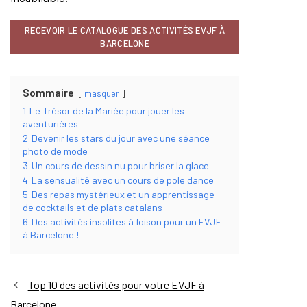
RECEVOIR LE CATALOGUE DES ACTIVITÉS EVJF À
BARCELONE
Sommaire
masquer
1
Le Trésor de la Mariée pour jouer les
aventurières
2
Devenir les stars du jour avec une séance
photo de mode
3
Un cours de dessin nu pour briser la glace
4
La sensualité avec un cours de pole dance
5
Des repas mystérieux et un apprentissage
de cocktails et de plats catalans
6
Des activités insolites à foison pour un EVJF
à Barcelone !
Top 10 des activités pour votre EVJF à
Barcelone