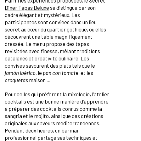
Parmi les expériences proposées, le
Secret
Diner Tapas Deluxe
se distingue par son
cadre élégant et mystérieux. Les
participantes sont conviées dans un lieu
secret au cœur du quartier gothique, où elles
découvrent une table magnifiquement
dressée. Le menu propose des tapas
revisitées avec finesse, mêlant traditions
catalanes et créativité culinaire. Les
convives savourent des plats tels que le
jamón ibérico
, le
pan con tomate
, et les
croquetas
maison …
Pour celles qui préfèrent la mixologie, l’atelier
cocktails est une bonne manière d’apprendre
à préparer des cocktails connus comme la
sangria et le mojito, ainsi que des créations
originales aux saveurs méditerranéennes.
Pendant deux heures, un barman
professionnel partage ses techniques et