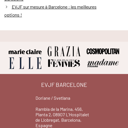
EVJF sur mesure à Barcelone : les meilleures
options !
EVJF BARCELONE
Doriane / Svetlana
Rambla de la Marina, 456,
Planta 2, 08907 L’Hospitalet
de Llobregat, Barcelona,
Espagne