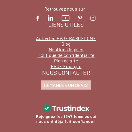
Retrouvez nous sur :
LIENS UTILES
Activités EVJF BARCELONE
Blog
Mentions légales
Politique de confidentialité
Plan de site
EVJF Espagne
NOUS CONTACTER
DEMANDER UN DEVIS
Rejoignez les 1547 femmes qui
nous ont déjà fait confiance !