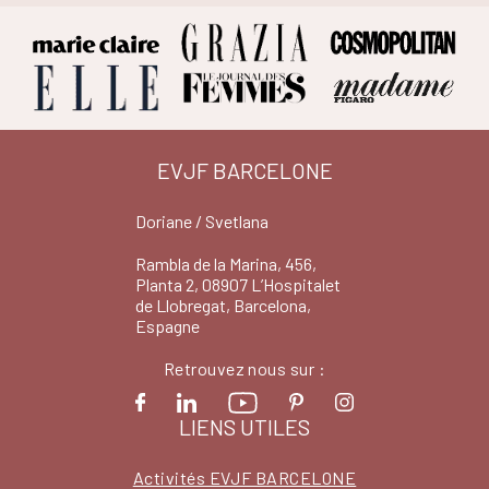
EVJF BARCELONE
Doriane / Svetlana
Rambla de la Marina, 456,
Planta 2, 08907 L’Hospitalet
de Llobregat, Barcelona,
Espagne
Retrouvez nous sur :
LIENS UTILES
Activités EVJF BARCELONE