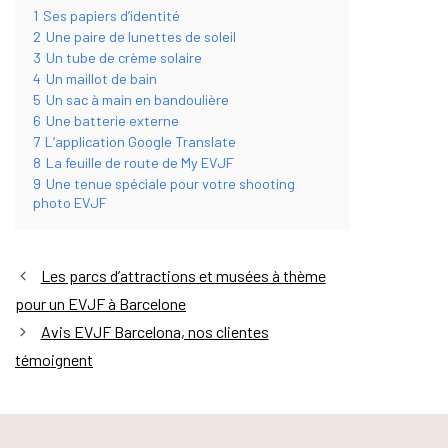
1
Ses papiers d’identité
2
Une paire de lunettes de soleil
3
Un tube de crème solaire
4
Un maillot de bain
5
Un sac à main en bandoulière
6
Une batterie externe
7
L’application Google Translate
8
La feuille de route de My EVJF
9
Une tenue spéciale pour votre shooting
photo EVJF
Les parcs d’attractions et musées à thème
pour un EVJF à Barcelone
Avis EVJF Barcelona, nos clientes
témoignent